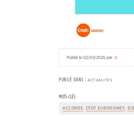
Publié le
02/03/2025
par
JS
PUBLIÉ DANS :
ACTUALITÉS
MOTS-CLÉS
ACCORDS
,
CFDT EURODISNEY
,
DI