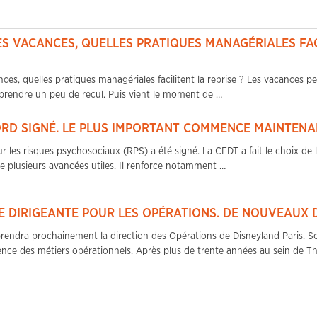
S VACANCES, QUELLES PRATIQUES MANAGÉRIALES FAC
ces, quelles pratiques managériales facilitent la reprise ? Les vacances pe
 prendre un peu de recul. Puis vient le moment de …
ORD SIGNÉ. LE PLUS IMPORTANT COMMENCE MAINTEN
r les risques psychosociaux (RPS) a été signé. La CFDT a fait le choix de 
te plusieurs avancées utiles. Il renforce notamment …
 DIRIGEANTE POUR LES OPÉRATIONS. DE NOUVEAUX D
 prendra prochainement la direction des Opérations de Disneyland Paris. 
ence des métiers opérationnels. Après plus de trente années au sein de T