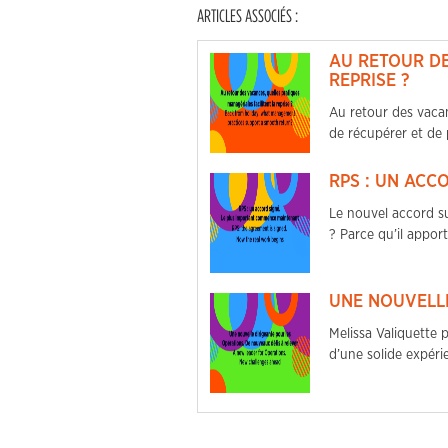
ARTICLES ASSOCIÉS :
AU RETOUR DE
REPRISE ?
Au retour des vacan
de récupérer et de
RPS : UN ACC
Le nouvel accord su
? Parce qu’il appor
UNE NOUVELLE
Melissa Valiquette
d’une solide expéri