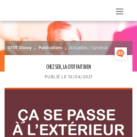
Skip
to
Menu
content
CFDT Disney
Publications
Actualités / Syndicat
>
CHEZ SEB, LA CFDT FAIT BIEN
PUBLIÉ LE
10/04/2021