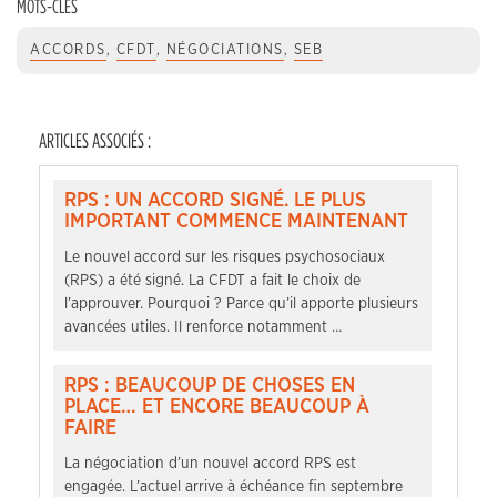
MOTS-CLÉS
ACCORDS
,
CFDT
,
NÉGOCIATIONS
,
SEB
ARTICLES ASSOCIÉS :
RPS : UN ACCORD SIGNÉ. LE PLUS
IMPORTANT COMMENCE MAINTENANT
Le nouvel accord sur les risques psychosociaux
(RPS) a été signé. La CFDT a fait le choix de
l’approuver. Pourquoi ? Parce qu’il apporte plusieurs
avancées utiles. Il renforce notamment …
RPS : BEAUCOUP DE CHOSES EN
PLACE… ET ENCORE BEAUCOUP À
FAIRE
La négociation d’un nouvel accord RPS est
engagée. L’actuel arrive à échéance fin septembre