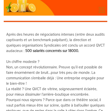
Après des heures de négociations intenses (entre deux audits
captivants et un benchmark palpitant), la direction et
quelques organisations Syndicales ont conclu un accord QVCT
audacieux :
500 salariés concernés sur 18000.
Un chiffre modeste ?
Non, un concept révolutionnaire. Preuve qu’il est possible de
faire énormément de bruit…pour très peu de monde. La
communication s’emballe déjà : Une entreprise engagée pour
le bien-être !
La réalité ? Une QVCT de vitrine, soigneusement éclairée,
pour mieux dissimuler l’arrière-boutique encombrée.
Pourquoi nous signons ? Parce que dans ce théâtre social, il
vaut parfois mieux être sur scène, quitte à bafouiller quelques
répliques, que de rester dans la salle à râler dans l’ombre. Ce