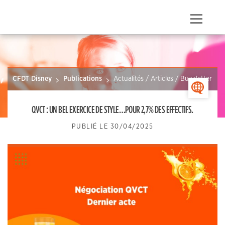
Menu
CFDT Disney
Publications
Actualités / Articles / Buzzletter
>
QVCT : UN BEL EXERCICE DE STYLE…POUR 2,7% DES EFFECTIFS.
PUBLIÉ LE
30/04/2025