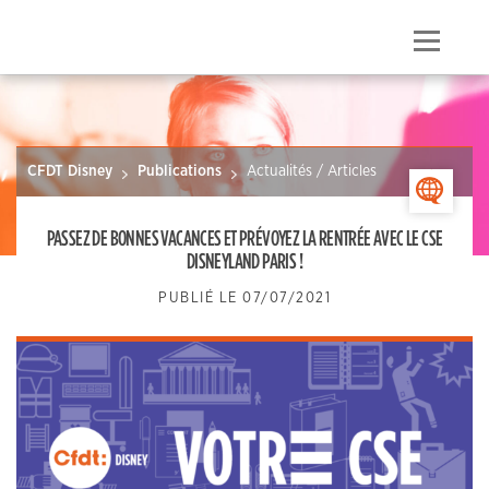
Skip
to
Menu
content
CFDT Disney
Publications
Actualités / Articles
>
PASSEZ DE BONNES VACANCES ET PRÉVOYEZ LA RENTRÉE AVEC LE CSE
DISNEYLAND PARIS !
PUBLIÉ LE
07/07/2021