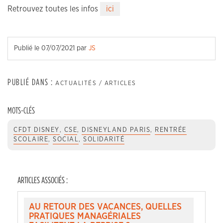
Retrouvez toutes les infos
ici
Publié le
07/07/2021
par
JS
PUBLIÉ DANS :
ACTUALITÉS / ARTICLES
MOTS-CLÉS
CFDT DISNEY
,
CSE
,
DISNEYLAND PARIS
,
RENTRÉE
SCOLAIRE
,
SOCIAL
,
SOLIDARITÉ
ARTICLES ASSOCIÉS :
AU RETOUR DES VACANCES, QUELLES
PRATIQUES MANAGÉRIALES