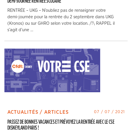
DEMI-JOURNÉE RENTRÉE SCOLAIRE
RENTRÉE – UKG – N’oubliez pas de renseigner votre
demi-journée pour la rentrée du 2 septembre dans UKG
(Kronos) ou sur GHRO selon votre location. /!\ RAPPEL il
s’agit d’une …
ACTUALITÉS / ARTICLES
07 / 07 / 2021
PASSEZ DE BONNES VACANCES ET PRÉVOYEZ LA RENTRÉE AVEC LE CSE
DISNEYLAND PARIS !