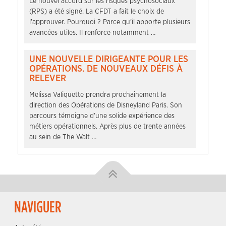
Le nouvel accord sur les risques psychosociaux
(RPS) a été signé. La CFDT a fait le choix de
l’approuver. Pourquoi ? Parce qu’il apporte plusieurs
avancées utiles. Il renforce notamment …
UNE NOUVELLE DIRIGEANTE POUR LES
OPÉRATIONS. DE NOUVEAUX DÉFIS À
RELEVER
Melissa Valiquette prendra prochainement la
direction des Opérations de Disneyland Paris. Son
parcours témoigne d’une solide expérience des
métiers opérationnels. Après plus de trente années
au sein de The Walt …
NAVIGUER