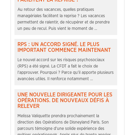
Au retour des vacances, quelles pratiques
managériales facilitent la reprise ? Les vacances
permettent de ralentir, de récupérer et de prendre
un peu de recul. Puis vient le moment de …
RPS : UN ACCORD SIGNÉ. LE PLUS
IMPORTANT COMMENCE MAINTENANT
Le nouvel accord sur les risques psychosociaux
(RPS) a été signé. La CFDT a fait le choix de
l’approuver. Pourquoi ? Parce qu’il apporte plusieurs
avancées utiles. Il renforce notamment …
UNE NOUVELLE DIRIGEANTE POUR LES
OPÉRATIONS. DE NOUVEAUX DÉFIS À
RELEVER
Melissa Valiquette prendra prochainement la
direction des Opérations de Disneyland Paris. Son
parcours témoigne d’une solide expérience des
métiers opérationnels. Après plus de trente années