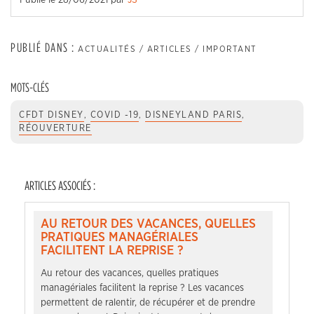
Publié le
28/06/2021
par
JS
PUBLIÉ DANS :
ACTUALITÉS / ARTICLES / IMPORTANT
MOTS-CLÉS
CFDT DISNEY
,
COVID -19
,
DISNEYLAND PARIS
,
RÉOUVERTURE
ARTICLES ASSOCIÉS :
AU RETOUR DES VACANCES, QUELLES
PRATIQUES MANAGÉRIALES
FACILITENT LA REPRISE ?
Au retour des vacances, quelles pratiques
managériales facilitent la reprise ? Les vacances
permettent de ralentir, de récupérer et de prendre