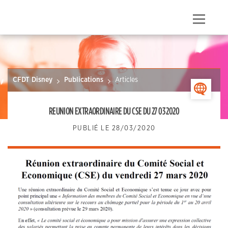
Skip
to
Menu
content
CFDT Disney
Publications
Articles
>
REUNION EXTRAORDINAIRE DU CSE DU 27 03 2020
PUBLIÉ LE
28/03/2020