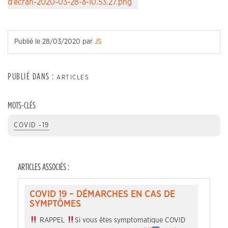
d’écran-2020-03-28-à-10.53.27.png
Publié le
28/03/2020
par
JS
PUBLIÉ DANS :
ARTICLES
MOTS-CLÉS
COVID -19
ARTICLES ASSOCIÉS :
COVID 19 – DÉMARCHES EN CAS DE
SYMPTÔMES
RAPPEL
Si vous êtes symptomatique COVID