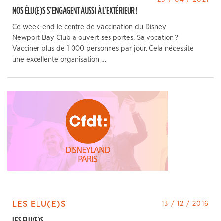
NOS ÉLU(E)S S’ENGAGENT AUSSI À L’EXTÉRIEUR !
Ce week-end le centre de vaccination du Disney
Newport Bay Club a ouvert ses portes. Sa vocation ?
Vacciner plus de 1 000 personnes par jour. Cela nécessite
une excellente organisation …
LES ELU(E)S
13 / 12 / 2016
LES ELU(E)S