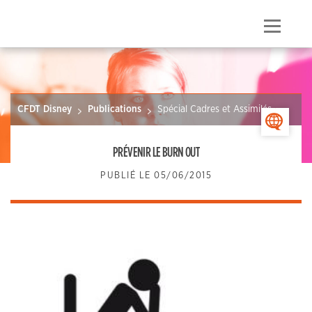
Skip
to
Menu
content
CFDT Disney
Publications
Spécial Cadres et Assimilés
>
PRÉVENIR LE BURN OUT
PUBLIÉ LE
05/06/2015