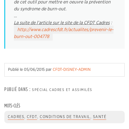
de cet outil pour mettre en oeuvre la prévention
du syndrome de burn-out.
…
La suite de l’article sur le site de la CFDT Cadres
:
http://www.cadrescfdt.fr/actualites/prevenir-le-
burn-out-004778
Publié le
05/06/2015
par
CFDT-DISNEY-ADMIN
PUBLIÉ DANS :
SPÉCIAL CADRES ET ASSIMILÉS
MOTS-CLÉS
CADRES
,
CFDT
,
CONDITIONS DE TRAVAIL
,
SANTÉ