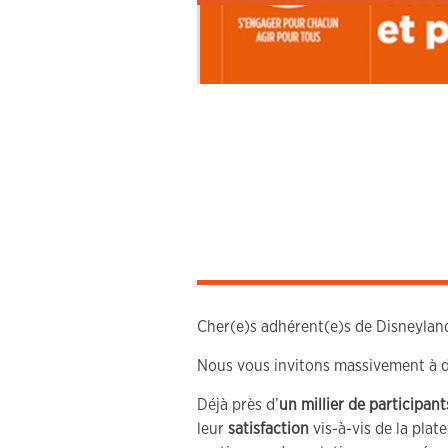
Cher(e)s adhérent(e)s de Disneyland
Nous vous invitons massivement à do
Déjà près d’
un millier de participan
leur
satisfaction
vis-à-vis de la plat