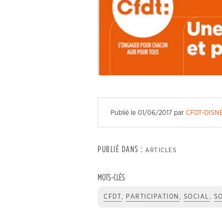
Publié le
01/06/2017
par
CFDT-DISN
PUBLIÉ DANS :
ARTICLES
MOTS-CLÉS
CFDT
,
PARTICIPATION
,
SOCIAL
,
S