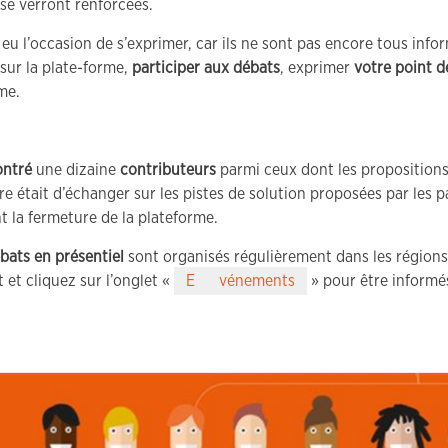
se verront renforcées.
eu l’occasion de s’exprimer, car ils ne sont pas encore tous inf
sur la plate-forme,
participer aux débats
, exprimer
votre point d
me.
ontré
une dizaine
contributeurs
parmi ceux dont les propositions 
re était d’échanger sur les pistes de solution proposées par les 
t la fermeture de la plateforme.
bats en présentiel
sont organisés régulièrement dans les régions
et cliquez sur l’onglet «
E
vénements
» pour être informé