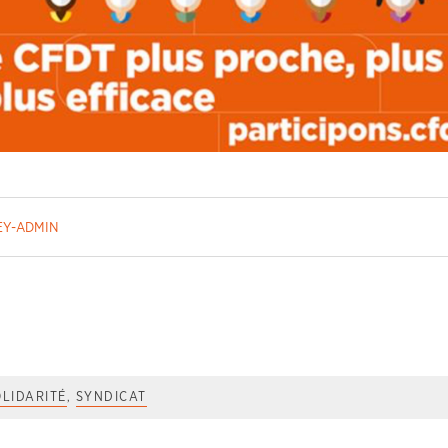
EY-ADMIN
OLIDARITÉ
,
SYNDICAT