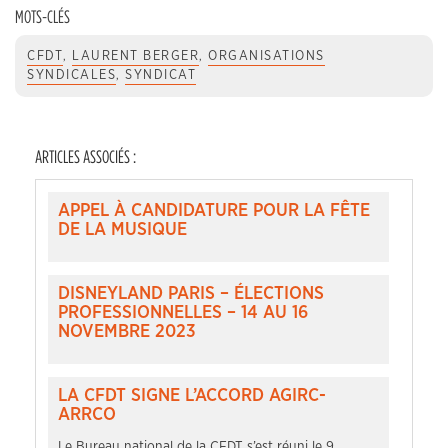
MOTS-CLÉS
CFDT
,
LAURENT BERGER
,
ORGANISATIONS
SYNDICALES
,
SYNDICAT
ARTICLES ASSOCIÉS :
APPEL À CANDIDATURE POUR LA FÊTE
DE LA MUSIQUE
DISNEYLAND PARIS – ÉLECTIONS
PROFESSIONNELLES – 14 AU 16
NOVEMBRE 2023
LA CFDT SIGNE L’ACCORD AGIRC-
ARRCO
Le Bureau national de la CFDT s’est réuni le 9