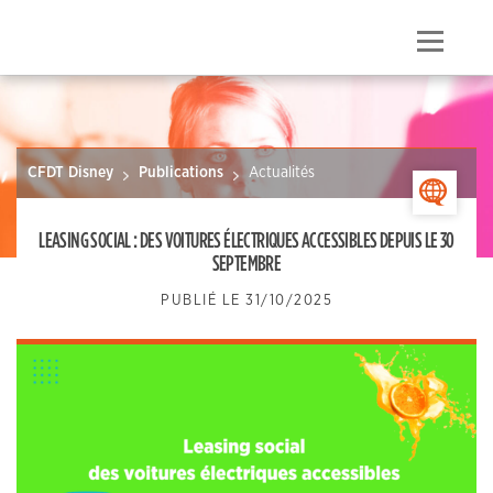
Skip
to
Menu
content
CFDT Disney
Publications
Actualités
>
LEASING SOCIAL : DES VOITURES ÉLECTRIQUES ACCESSIBLES DEPUIS LE 30
SEPTEMBRE
PUBLIÉ LE
31/10/2025