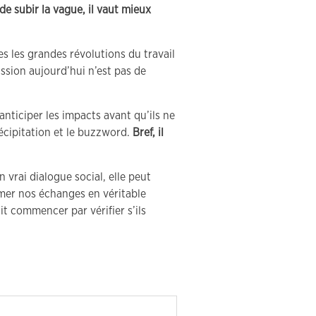
de subir la vague, il vaut mieux
es les grandes révolutions du travail
ssion aujourd’hui n’est pas de
nticiper les impacts avant qu’ils ne
récipitation et le buzzword.
Bref, il
 vrai dialogue social, elle peut
ormer nos échanges en véritable
it commencer par vérifier s’ils