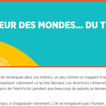
entrée remarquée dans nos métiers, un peu comme un stagiaire trop 
xpliquer clairement ce qu’elle fabrique. Les directions s’émerveil
 prix de l’électricité, pendant que beaucoup de salariés se deman
nique, ni d’applaudir naïvement. L’IA ne remplacera pas l’humain