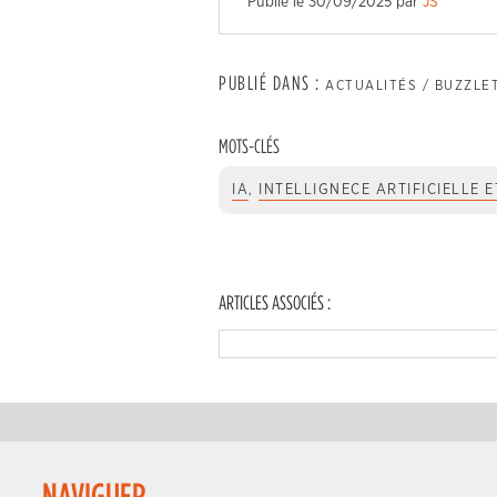
Publié le
30/09/2025
par
JS
PUBLIÉ DANS :
ACTUALITÉS / BUZZLE
MOTS-CLÉS
IA
,
INTELLIGNECE ARTIFICIELLE 
ARTICLES ASSOCIÉS :
NAVIGUER