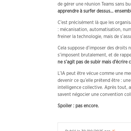
de gérer une réunion Teams sans b
apprendre à surfer dessus… ensembl
C’est précisément là que les organis
: mécanisation, automatisation, numé
freiner la technologie, mais de s’ass
Cela suppose d’imposer des droits no
s’imposent brutalement, et de rappel
ne s’agit pas de subir mais d’écrire c
L’IA peut être vécue comme une menac
devenir ce qu’elle prétend être : une
intelligence collective. Après tout,
savent négocier une convention coll
Spoiler : pas encore.