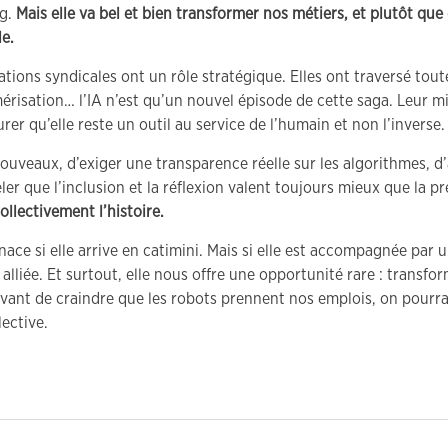
ug.
Mais elle va bel et bien transformer nos métiers, et plutôt que 
e.
ations syndicales ont un rôle stratégique. Elles ont traversé tout
risation… l’IA n’est qu’un nouvel épisode de cette saga. Leur mi
urer qu’elle reste un outil au service de l’humain et non l’inverse.
uveaux, d’exiger une transparence réelle sur les algorithmes, d’a
er que l’inclusion et la réflexion valent toujours mieux que la p
ollectivement l’histoire.
e si elle arrive en catimini. Mais si elle est accompagnée par un
 alliée. Et surtout, elle nous offre une opportunité rare : transf
 avant de craindre que les robots prennent nos emplois, on pourra
ective.