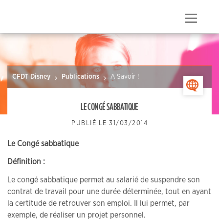
Skip
to
Menu
content
CFDT Disney
Publications
A Savoir !
>
LE CONGÉ SABBATIQUE
PUBLIÉ LE
31/03/2014
Le Congé sabbatique
Définition :
Le congé sabbatique permet au salarié de suspendre son
contrat de travail pour une durée déterminée, tout en ayant
la certitude de retrouver son emploi. Il lui permet, par
exemple, de réaliser un projet personnel.