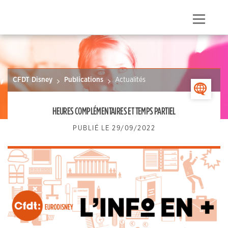
Skip
to
Menu
content
CFDT Disney
Publications
Actualités
>
HEURES COMPLÉMENTAIRES ET TEMPS PARTIEL
PUBLIÉ LE
29/09/2022