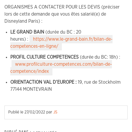
ORGANISMES A CONTACTER POUR LES DEVIS (préciser
lors de cette demande que vous êtes salarié(e) de
Disneyland Paris) :
LE GRAND BAIN
(durée du BC : 20
heures) :
https://www.le-grand-bain.fr/bilan-de-
competences-en-ligne/
PROFIL CULTURE COMPETENCES
(durée du BC: 18h) :
www.profilculture-competences.com/bilan-de-
competence/index
ORIENTACTION VAL D’EUROPE :
19, rue de Stockholm
77144 MONTEVRAIN
Publié le
27/02/2022
par
JS