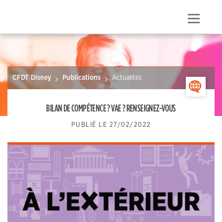
Skip
to
Menu
content
CFDT Disney
Publications
Actualités
>
BILAN DE COMPÉTENCE ? VAE ? RENSEIGNEZ-VOUS
PUBLIÉ LE
27/02/2022