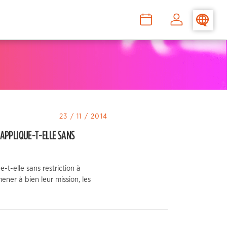
>
–
–
23 / 11 / 2014
’APPLIQUE-T-ELLE SANS
-t-elle sans restriction à
ener à bien leur mission, les