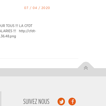
07 / 04 / 2020
R TOUS !!! LA CFDT
RIES !!! http://cfdt-
.36.48.png
SUIVEZ NOUS