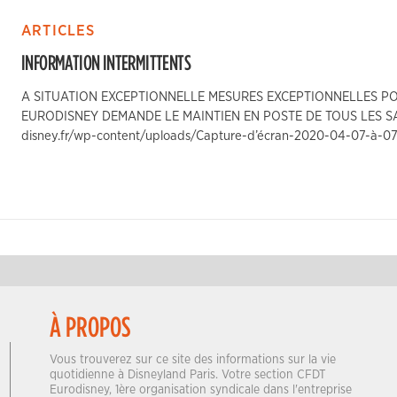
ARTICLES
INFORMATION INTERMITTENTS
A SITUATION EXCEPTIONNELLE MESURES EXCEPTIONNELLES POU
EURODISNEY DEMANDE LE MAINTIEN EN POSTE DE TOUS LES SALA
disney.fr/wp-content/uploads/Capture-d’écran-2020-04-07-à-07
À PROPOS
Vous trouverez sur ce site des informations sur la vie
quotidienne à Disneyland Paris. Votre section CFDT
Eurodisney, 1ère organisation syndicale dans l'entreprise