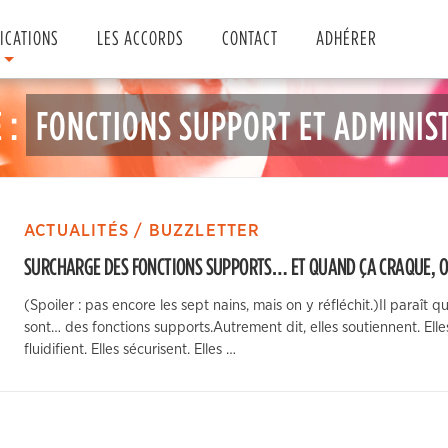
ICATIONS
LES ACCORDS
CONTACT
ADHÉRER
 :
FONCTIONS SUPPORT ET ADMINIS
ACTUALITÉS / BUZZLETTER
SURCHARGE DES FONCTIONS SUPPORTS… ET QUAND ÇA CRAQUE, ON
(Spoiler : pas encore les sept nains, mais on y réfléchit.)Il paraît 
sont… des fonctions supports.Autrement dit, elles soutiennent. Ell
fluidifient. Elles sécurisent. Elles …