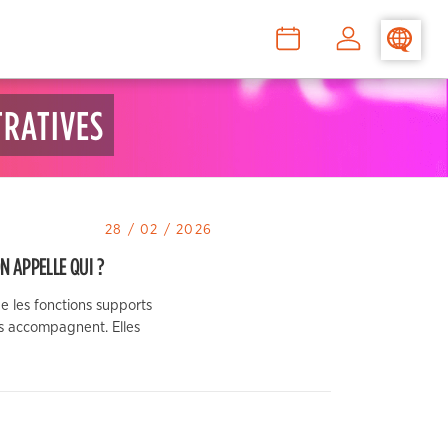
>
–
–
TRATIVES
28 / 02 / 2026
 APPELLE QUI ?
que les fonctions supports
es accompagnent. Elles