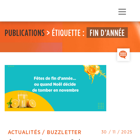
Skip
to
Menu
content
PUBLICATIONS
> ÉTIQUETTE :
FIN D’ANNÉE
>
ACTUALITÉS / BUZZLETTER
30 / 11 / 2025