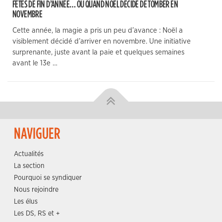
FÊTES DE FIN D’ANNÉE… OU QUAND NOËL DÉCIDE DE TOMBER EN
NOVEMBRE
Cette année, la magie a pris un peu d’avance : Noël a
visiblement décidé d’arriver en novembre. Une initiative
surprenante, juste avant la paie et quelques semaines
avant le 13e …
NAVIGUER
Actualités
La section
Pourquoi se syndiquer
Nous rejoindre
Les élus
Les DS, RS et +