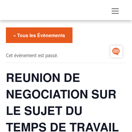
Skip
to
Menu
content
« Tous les Évènements
>
Cet évènement est passé.
REUNION DE
NEGOCIATION SUR
LE SUJET DU
TEMPS DE TRAVAIL