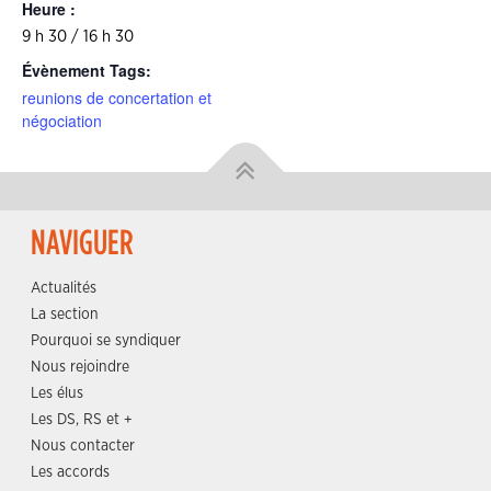
Heure :
9 h 30 / 16 h 30
Évènement Tags:
reunions de concertation et
négociation
NAVIGUER
Actualités
La section
Pourquoi se syndiquer
Nous rejoindre
Les élus
Les DS, RS et +
Nous contacter
Les accords