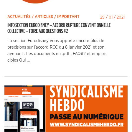
ACTUALITÉS / ARTICLES / IMPORTANT
29 / 01 / 2021
INFO SECTION EURODISNEY – ACCORD RUPTURE CONVENTIONNELLE
COLLECTIVE – FOIRE AUX QUESTIONS #2
La section Eurodisney vous apporte encore plus de
précisions sur l’accord RCC du 8 janvier 2021 et son
avenant : Les documents en .pdf : FAQ#2 et emplois
cibles Qui …