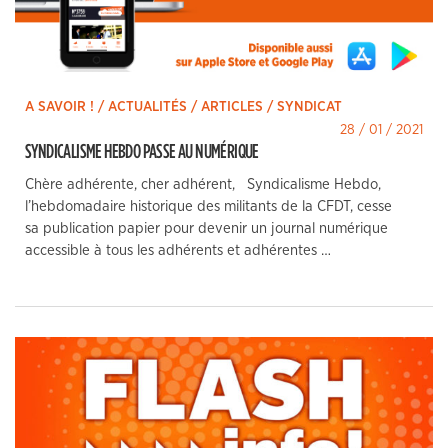
A SAVOIR ! / ACTUALITÉS / ARTICLES / SYNDICAT
28 / 01 / 2021
SYNDICALISME HEBDO PASSE AU NUMÉRIQUE
Chère adhérente, cher adhérent, Syndicalisme Hebdo,
l’hebdomadaire historique des militants de la CFDT, cesse
sa publication papier pour devenir un journal numérique
accessible à tous les adhérents et adhérentes …