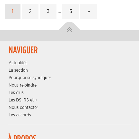
1
2
3
…
5
»
NAVIGUER
Actualités
La section
Pourquoi se syndiquer
Nous rejoindre
Les élus
Les DS, RS et +
Nous contacter
Les accords
À PROPOS