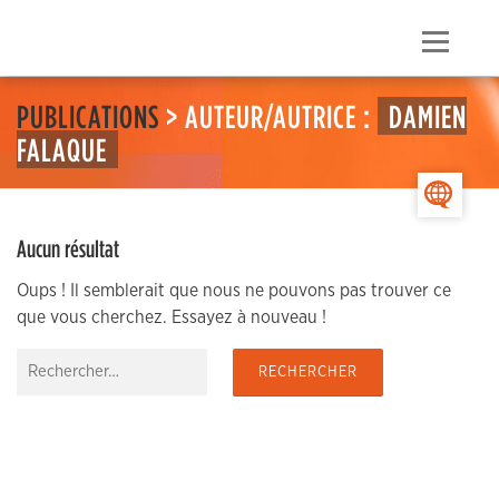
Skip
to
Menu
content
PUBLICATIONS
> AUTEUR/AUTRICE :
DAMIEN
FALAQUE
>
Aucun résultat
Oups ! Il semblerait que nous ne pouvons pas trouver ce
que vous cherchez. Essayez à nouveau !
Rechercher :